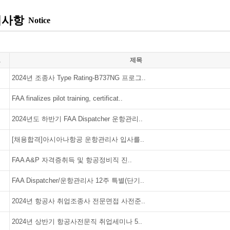
지사항
Notice
호
제목
2024년 조종사 Type Rating-B737NG 프로그..
FAA finalizes pilot training, certificat..
2024년도 하반기 FAA Dispatcher 운항관리..
[채용합격]아시아나항공 운항관리사 입사를..
FAA A&P 자격증취득 및 항공정비직 진..
FAA Dispatcher/운항관리사 12주 특별(단기..
2024년 항공사 취업조종사 전문면접 사전준..
2024년 상반기 항공사전문직 취업세미나 5..